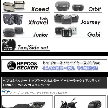
---
---
ヘプコ&ベッカー トップケースホルダー イージーラック / アルラック
F850GS F750GS カスタムパーツ
スワイプでスクロール、クリック(タップ)で拡大表示