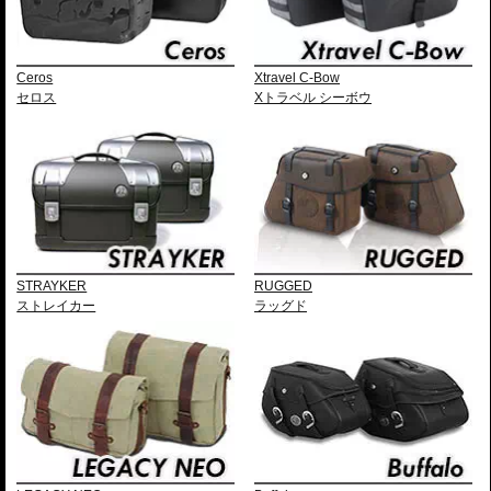
Ceros
Xtravel C-Bow
セロス
Xトラベル シーボウ
STRAYKER
RUGGED
ストレイカー
ラッグド