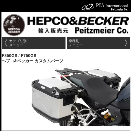
カテゴリ別
車種別
メニュー
メニュー
F850GS / F750GS
ヘプコ&ベッカー カスタムパーツ