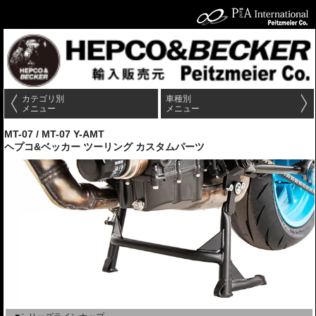
カテゴリ別
車種別
メニュー
メニュー
MT-07 / MT-07 Y-AMT
ヘプコ&ベッカー ツーリング カスタムパーツ