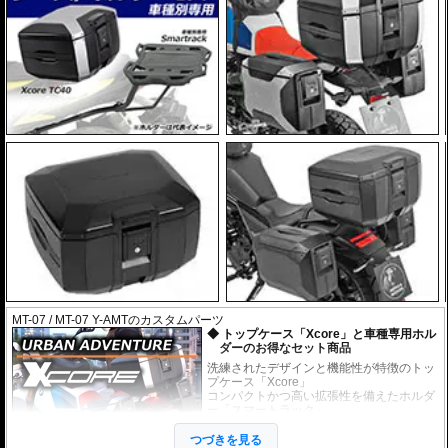
MT-07 / MT-07 Y-AMTのカスタムパーツ
トップケース「Xcore」と車種専用ホル
ダーのお得なセット商品
洗練されたデザインと機能性が特徴のトッ
プケース「Xcore」
コンパクトかつ高い拡張性を備えたホルダ
ー「スマートラック」
上記のケースとホルダーがセットになった
お得なセット商品です。
つづきを見る