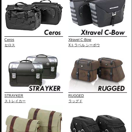
Ceros
Xtravel C-Bow
セロス
Xトラベル シーボウ
STRAYKER
RUGGED
ストレイカー
ラッグド