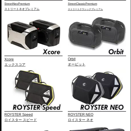
StreetNeoPremium
StreetClassicPremium
ストリートネオプレミアム
ストリートクラシックプレミアム
Xcore
Orbit
エックスコア
オービット
ROYSTER Speed
ROYSTER NEO
ロイスター スピード
ロイスター ネオ