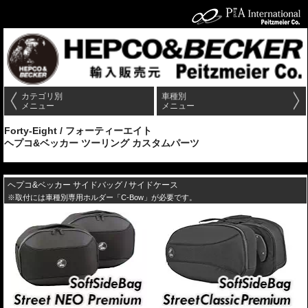
カテゴリ別
車種別
メニュー
メニュー
Forty-Eight / フォーティーエイト
ヘプコ&ベッカー ツーリング カスタムパーツ
---
ヘプコ&ベッカー サイドバッグ / サイドケース
※取付には車種別専用ホルダー「C-Bow」が必要です。