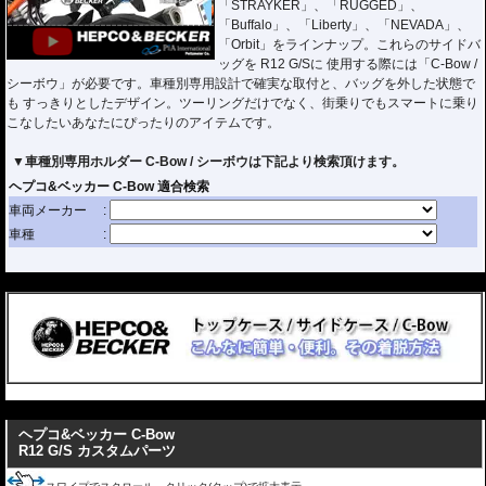
「STRAYKER」、「RUGGED」、
「Buffalo」、「Liberty」、「NEVADA」、
「Orbit」をラインナップ。これらのサイドバ
ッグを R12 G/Sに 使用する際には「C-Bow /
シーボウ」が必要です。車種別専用設計で確実な取付と、バッグを外した状態で
も すっきりとしたデザイン。ツーリングだけでなく、街乗りでもスマートに乗り
こなしたいあなたにぴったりのアイテムです。
▼車種別専用ホルダー C-Bow / シーボウは下記より検索頂けます。
---
---
ヘプコ&ベッカー C-Bow
R12 G/S カスタムパーツ