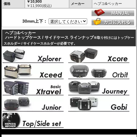
￥10,900
ヘプコ&ベッカー
価格
メーカー
￥
11,990
(税込)
30mm上下：
ヘプコ&ベッカー
ハードトップケース / サイドケース ラインナップ
※取り付けにはトップケー
スホルダー / サイドケースホルダーが必要です。
---