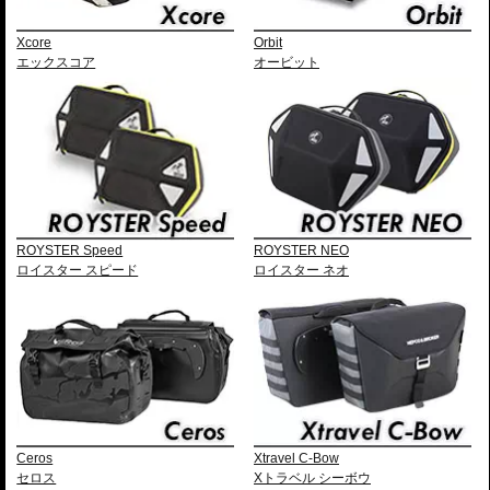
Xcore
Orbit
エックスコア
オービット
ROYSTER Speed
ROYSTER NEO
ロイスター スピード
ロイスター ネオ
Ceros
Xtravel C-Bow
セロス
Xトラベル シーボウ