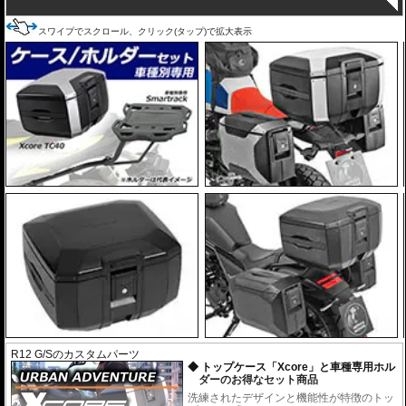
スワイプでスクロール、クリック(タップ)で拡大表示
R12 G/Sのカスタムパーツ
トップケース「Xcore」と車種専用ホル
ダーのお得なセット商品
洗練されたデザインと機能性が特徴のトッ