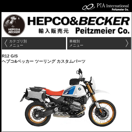
カテゴリ別
車種別
メニュー
メニュー
R12 G/S
ヘプコ&ベッカー ツーリング カスタムパーツ