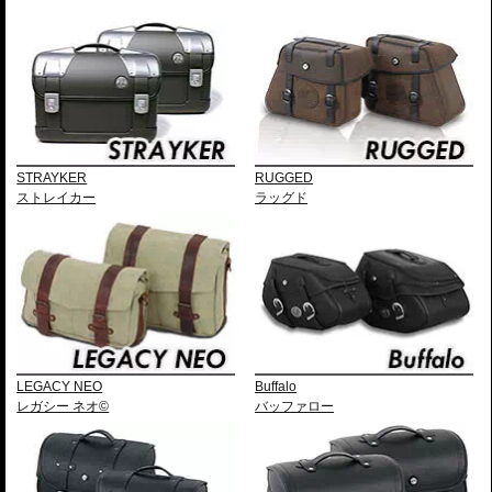
STRAYKER
RUGGED
ストレイカー
ラッグド
LEGACY NEO
Buffalo
レガシー ネオ©
バッファロー