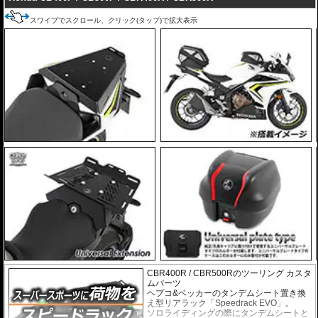
スワイプでスクロール、クリック(タップ)で拡大表示
CBR400R / CBR500Rのツーリング カスタ
ムパーツ
ヘプコ&ベッカーのタンデムシート置き換
え型リアラック「Speedrack EVO」。
ソロライディングの際にタンデムシートと