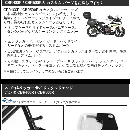
CBR400R / CBR500Rの カスタム パーツをお探しですか?
CBR400R / CBR500Rの カスタムパーツニーズ
に本場欧州のカスタムパーツにてお答えします。
越境するロングツーリングライダーによって鍛え
られ、認められたカスタムパーツとなります。
トップケースやサイドケース/パニアケース、
タンクバッグなどのツーリング カスタム パー
ツ
エンジンガード、タンクガード、ヘッドライト
ガードなどの車体を守るカスタムパーツ
USB電源ソケットやスマホ、アクションカメラホルダーなどの利便性、快適
性向上カスタムパーツ
その他、スクリーンやミラー、ブレーキ/クラッチレバー、フェンダー、ロー
ダウンキット、メーター保護フィルムなどなど様々な商品をラインナップ。
※車種によってはラインナップのない商品もございます。
---
ヘプコ&ベッカー サイドスタンドエンド
ホンダ CBR400R / CBR500R
スワイプでスクロール、クリック(タップ)で拡大表示