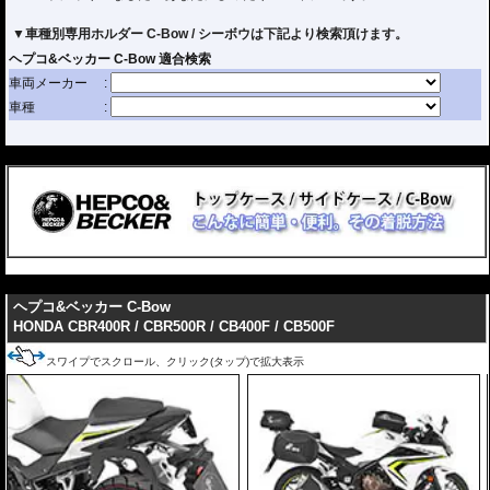
▼車種別専用ホルダー C-Bow / シーボウは下記より検索頂けます。
---
---
ヘプコ&ベッカー C-Bow
HONDA CBR400R / CBR500R / CB400F / CB500F
スワイプでスクロール、クリック(タップ)で拡大表示