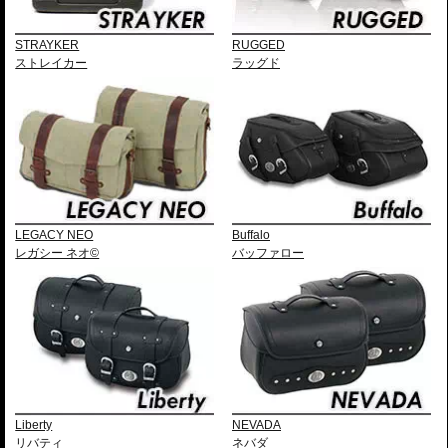
STRAYKER
RUGGED
ストレイカー
ラッグド
LEGACY NEO
Buffalo
レガシー ネオ©
バッファロー
Liberty
NEVADA
リバティ
ネバダ