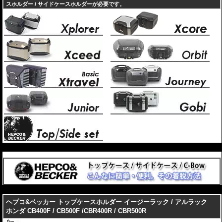
スホルダー / サイドケースホルダーが必要です。
---
---
ヘプコ&ベッカー トップケースホルダー イージーラック / アルラック
ホンダ CB400F / CB500F /CBR400R / CBR500R