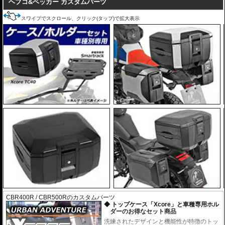
ヘプコ&ベッカー カスタムパーツ
スワイプでスクロール、クリック(タップ)で拡大表示
CBR400R / CBR500Rのカスタムパーツ
トップケース「Xcore」と車種専用ホル
ダーのお得なセット商品
洗練されたデザインと機能性が特徴のトッ