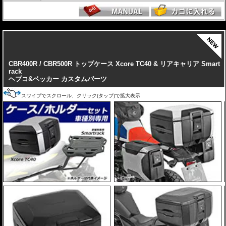
---
CBR400R / CBR500R トップケース Xcore TC40 & リアキャリア Smart
rack
ヘプコ&ベッカー カスタムパーツ
スワイプでスクロール、クリック(タップ)で拡大表示