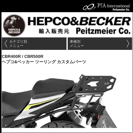
カテゴリ別
車種別
メニュー
メニュー
CBR400R / CBR500R
ヘプコ&ベッカー ツーリング カスタムパーツ