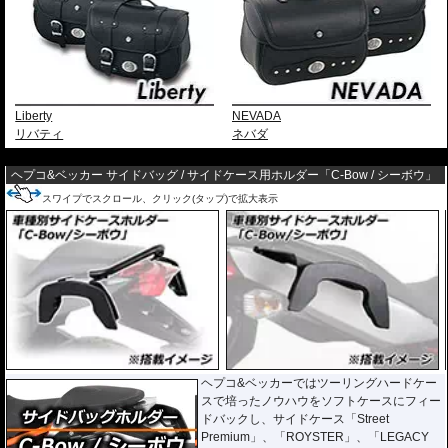
Liberty
NEVADA
リバティ
ネバダ
---
ヘプコ&ベッカー サイドバッグ / サイドケース用ホルダー「C-Bow / シーボウ」
スワイプでスクロール、クリック(タップ)で拡大表示
ヘプコ&ベッカーではツーリングハードケー
スで培ったノウハウをソフトケースにフィー
ドバックし、サイドケース「Street
Premium」、「ROYSTER」、「LEGACY