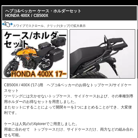
---
ヘプコ&ベッカー ケース・ホルダーセット
HONDA 400X / CB500X
スワイプでスクロール、クリック(タップ)で拡大表示
CB500X / 400X ('17-)用 ヘプコ&ベッカーのお得なトップケース/サイドケー
スセット
ツーリングには欠かせないトップケース、サイドケースおよび、その車種別専
用ホルダーのお得なセットを用意しました。
またセットにすることによって開閉キーを1つにまとめることができ、大変便
利です。
ケースは人気ののXplorerでご用意しました。
用途に合わせて トップケースだけ、サイドケースだけ、両方などの組み合わ
せも可能。