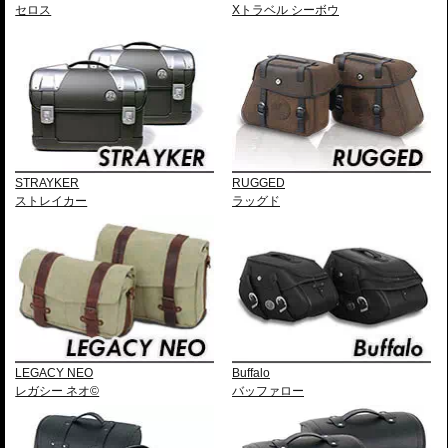
セロス
Xトラベル シーボウ
STRAYKER
RUGGED
ストレイカー
ラッグド
LEGACY NEO
Buffalo
レガシー ネオ©
バッファロー