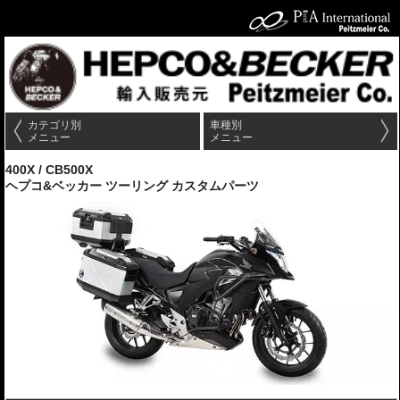
カテゴリ別
車種別
メニュー
メニュー
400X / CB500X
ヘプコ&ベッカー ツーリング カスタムパーツ