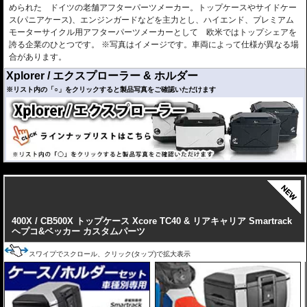
9503-XP-SCS-S
14,850円お得!!
められた ドイツの老舗アフターパーツメーカー。トップケースやサイドケー
ス(パニアケース)、エンジンガードなどを主力とし、ハイエンド、プレミアム
￥168,000
シルバー
モーターサイクル用アフターパーツメーカーとして 欧米ではトップシェアを
○
○
￥
184,800
(税込)
9503-XP-SCB-S
誇る企業のひとつです。 ※写真はイメージです。車両によって仕様が異なる場
15,950円お得!!
合があります。
￥245,000
シルバー
○
○
○
￥
269,500
(税込)
Xplorer / エクスプローラー & ホルダー
9503-XP-SST-S
23,100円お得!!
※リスト内の「○」をクリックすると製品写真をご確認いただけます
￥249,000
シルバー
○
○
○
￥
273,900
(税込)
9503-XP-SMT-SR
23,650円お得!!
￥249,000
シルバー
○
○
○
￥
273,900
(税込)
9503-XP-SMT-SL
23,650円お得!!
---
HONDA
￥253,000
シルバー
CB500X ('13-'16)
○
○
○
￥
278,300
(税込)
9503-XP-SBT-S
24,200円お得!!
※グラブバーを取り外す必要あり
※オプション 「ロックイットダイヤル」使用不可
商品：
400X / CB500X トップケース Xcore TC40 & リアキャリア Smartrack
※ホルダー/ケースセット商品 弊社オンラインショップから
ヘプコ&ベッカー カスタムパーツ
適合車種
のみお求めいただけます
サイドケース
トップ ケース
400X ('13-'16)
左
右
カラー/品番
価格
スワイプでスクロール、クリック(タップ)で拡大表示
TC45
※グラブバーを取り外す必要あり
30
40
30
40
※オプション 「ロックイットダイヤル」使用不可
￥85,000
ブラック
※ホルダー/ケースセット商品 弊社オンラインショップから
○
￥
93,500
(税込)
9503-610-217
のみお求めいただけます
8,250円お得!!