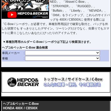
NEO」、「Xtravel C-Bow」、
「STRAYKER」、「RUGGED」、
「Buffalo」、「Liberty」、「NEVADA」、
「Orbit」をラインナップ。これらのサイドバ
ッグを 400X / CB500Xに 使用する際には
「C-Bow / シーボウ」が必要です。車種別専用設計で確実な取付と、バッグを外
した状態でも すっきりとしたデザイン。ツーリングだけでなく、街乗りでもスマ
ートに乗りこなしたいあなたにぴったりのアイテムです。
▼車種別専用ホルダー C-Bow / シーボウは下記より検索頂けます。
---
---
ヘプコ&ベッカー C-Bow
HONDA 400X / CB500X