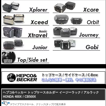
---
---
ヘプコ&ベッカー トップケースホルダー イージーラック / アルラック
HONDA 400X / CB500X
スワイプでスクロール、クリック(タップ)で拡大表示