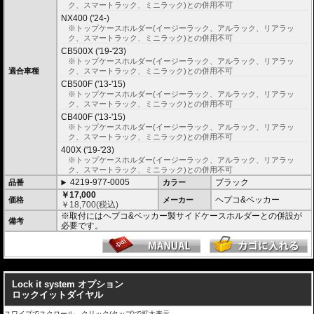
ク、スマートラック、ミニラック)との併用不可
NX400 ('24-)
※トップケースホルダー(イージーラック、アルラック、リアラッ
ク、スマートラック、ミニラック)との併用不可
CB500X ('19-'23)
※トップケースホルダー(イージーラック、アルラック、リアラッ
適合車種
ク、スマートラック、ミニラック)との併用不可
CB500F ('13-'15)
※トップケースホルダー(イージーラック、アルラック、リアラッ
ク、スマートラック、ミニラック)との併用不可
CB400F ('13-'15)
※トップケースホルダー(イージーラック、アルラック、リアラッ
ク、スマートラック、ミニラック)との併用不可
400X ('19-'23)
※トップケースホルダー(イージーラック、アルラック、リアラッ
ク、スマートラック、ミニラック)との併用不可
4219-977-0005
ブラック
品番
カラー
￥17,000
ヘプコ&ベッカー
価格
メーカー
￥
18,700
(税込)
※取付にはヘプコ&ベッカー製サイドケースホルダーとの併設が
備考
必要です。
---
Lock it system オプション
ロックイットダイヤル
スワイプでスクロール、クリック(タップ)で拡大表示