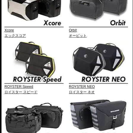
Xcore
Orbit
エックスコア
オービット
ROYSTER Speed
ROYSTER NEO
ロイスター スピード
ロイスター ネオ