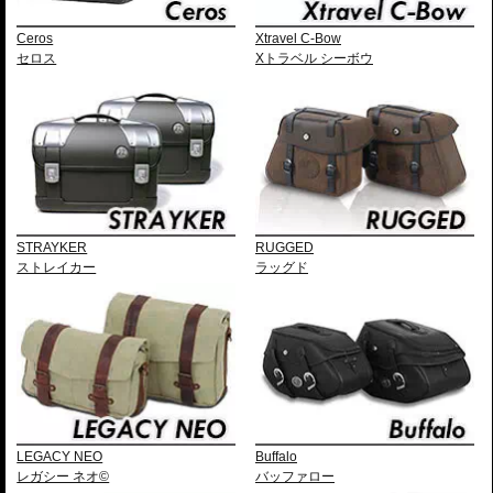
Ceros
Xtravel C-Bow
セロス
Xトラベル シーボウ
STRAYKER
RUGGED
ストレイカー
ラッグド
LEGACY NEO
Buffalo
レガシー ネオ©
バッファロー