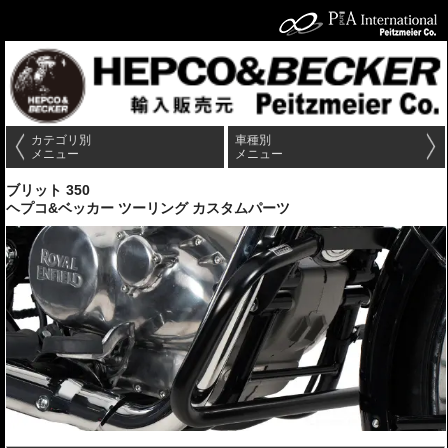
カテゴリ別
車種別
メニュー
メニュー
ブリット 350
ヘプコ&ベッカー ツーリング カスタムパーツ