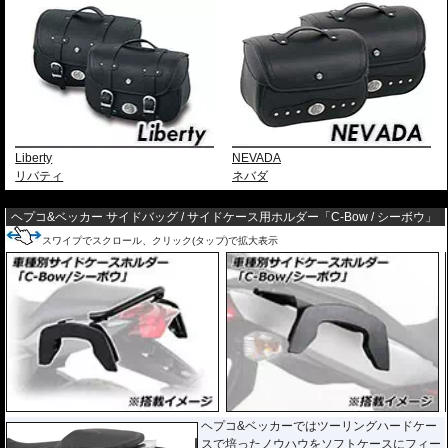
Liberty
NEVADA
リバティ
ネバダ
---
ヘプコ&ベッカー サイドバッグ / サイドケース用ホルダー「C-Bow / シーボウ」
スワイプでスクロール、クリック(タップ)で拡大表示
ヘプコ&ベッカーではツーリングハードケー
スで培ったノウハウをソフトケースにフィー