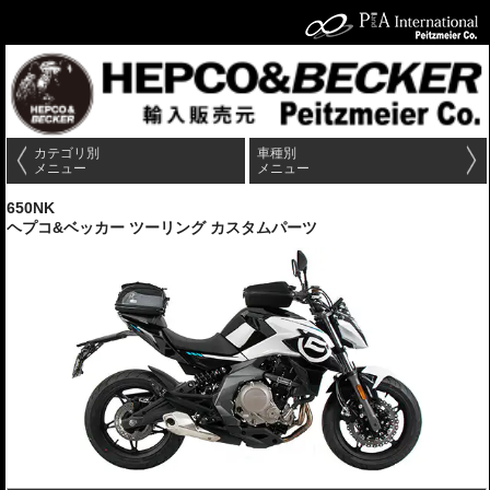
カテゴリ別
車種別
メニュー
メニュー
650NK
ヘプコ&ベッカー ツーリング カスタムパーツ