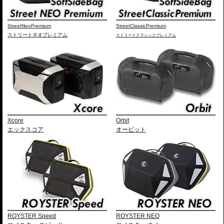
StreetNeoPremium
StreetClassicPremium
ストリートネオプレミアム
ストリートクラシックプレミアム
Xcore
Orbit
エックスコア
オービット
ROYSTER Speed
ROYSTER NEO