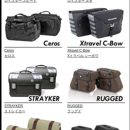
ロイスター スピード
ロイスター ネオ
Ceros
Xtravel C-Bow
セロス
Xトラベル シーボウ
STRAYKER
RUGGED
ストレイカー
ラッグド