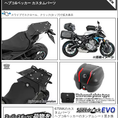
ヘプコ&ベッカー カスタムパーツ
スワイプでスクロール、クリック(タップ)で拡大表示
675NKのカス
タムパーツ
ヘプコ&ベッカーのタンデムシート置き換