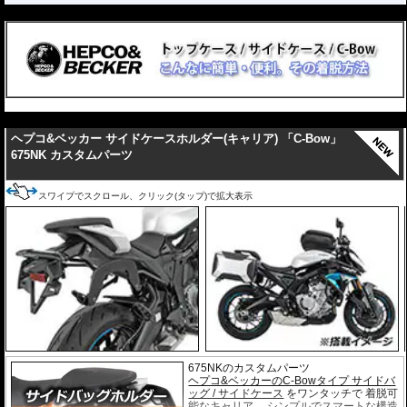
---
---
ヘプコ&ベッカー サイドケースホルダー(キャリア) 「C-Bow」
675NK カスタムパーツ
スワイプでスクロール、クリック(タップ)で拡大表示
675NKのカスタムパーツ
ヘプコ&ベッカーのC-Bowタイプ サイドバ
ッグ / サイドケース
をワンタッチで 着脱可
能なキャリア。 シンプルでスマートな構造