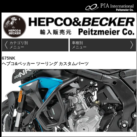
カテゴリ別
車種別
メニュー
メニュー
675NK
ヘプコ&ベッカー ツーリング カスタムパーツ